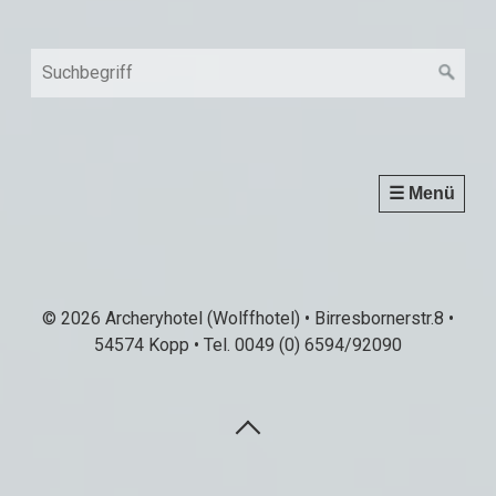
☰ Menü
© 2026 Archeryhotel (Wolffhotel) • Birresbornerstr.8 •
54574 Kopp • Tel. 0049 (0) 6594/92090