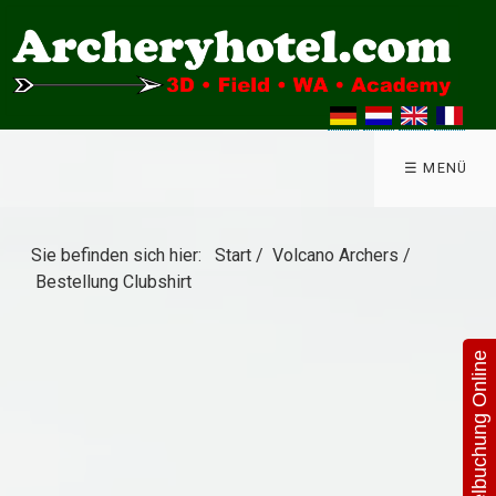
☰ MENÜ
Sie befinden sich hier:
Start
/
Volcano Archers
/
Bestellung Clubshirt
Hotelbuchung Online